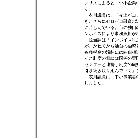
ンサスによると「中小企業
す。
衣川議員は、「売上がコロ
き、さらにゼロゼロ融資の
に苦しんでいる。市の独自
ンボイスにより事務負担が
担当課は「インボイス制度
が、かねてから独自の融資
各種税金の滞納には納税相
イス制度の相談は国等の専
センターと連携し制度の周
引き続き取り組んでいく」
衣川議員は「中小事業者の
しました。