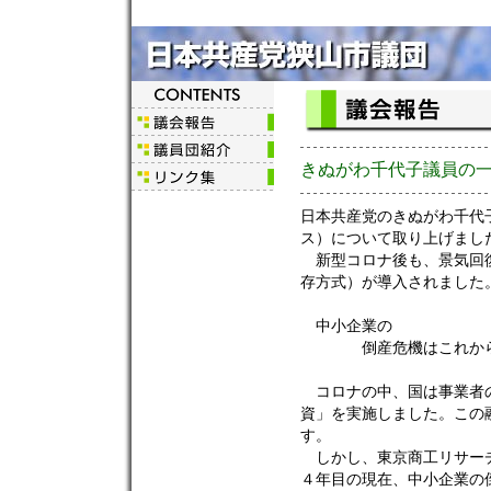
きぬがわ千代子議員の
日本共産党のきぬがわ千代
ス）について取り上げまし
新型コロナ後も、景気回復
存方式）が導入されました
中小企業の
倒産危機はこれか
コロナの中、国は事業者の
資」を実施しました。この
す。
しかし、東京商工リサーチ
４年目の現在、中小企業の