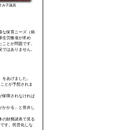
すみ子議員
様な保育ニーズ（病
厚生労働省が求め
たことが問題です。
況ではありません。
」をあげました。
ことが予想されま
が保障されなければ
がかかる」と答弁し
体の財務諸表で見る
況です。民営化しな