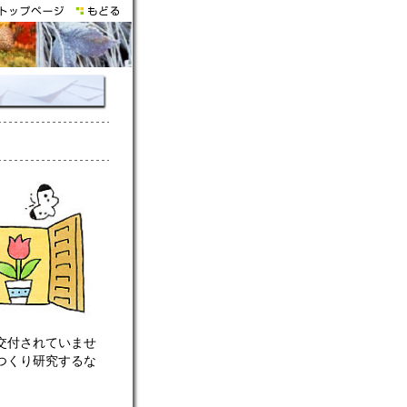
交付されていませ
つくり研究するな